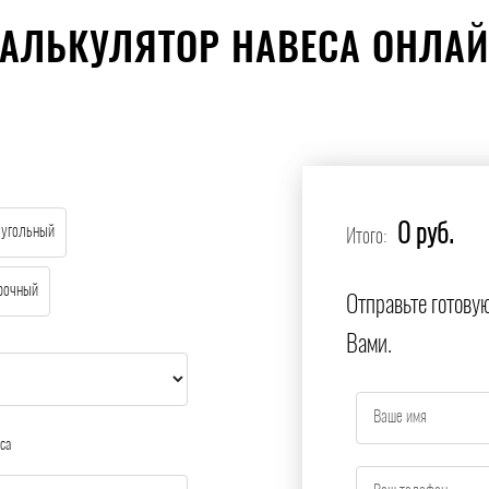
АЛЬКУЛЯТОР НАВЕСА ОНЛА
0 руб.
еугольный
Итого:
рочный
Отправьте готову
Вами.
са