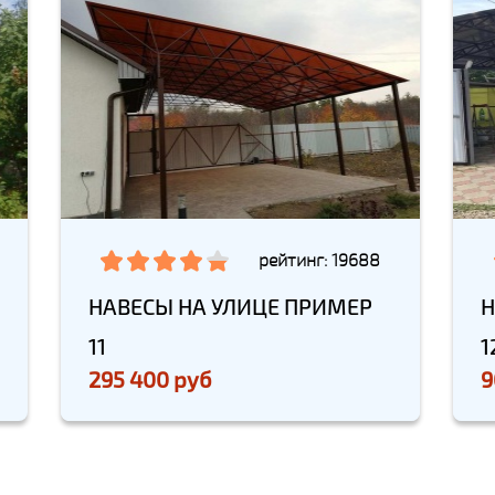
рейтинг: 19688
НАВЕСЫ НА УЛИЦЕ ПРИМЕР
Н
11
1
295 400 руб
9