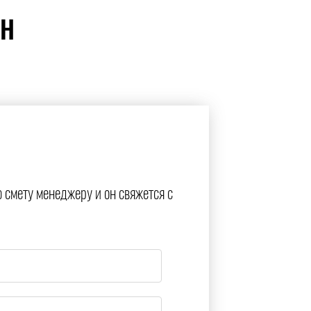
ЙН
ю смету менеджеру и он свяжется с