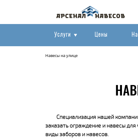
Услуги
Цены
На
Навесы на улице
НАВ
Специализация нашей компании
заказать ограждение и навесы для
виды заборов и навесов.