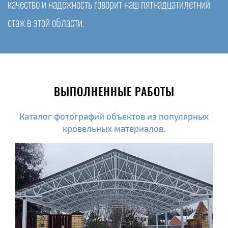
качество и надежность говорит наш пятнадцатилетний
стаж в этой области.
ВЫПОЛНЕННЫЕ РАБОТЫ
Каталог фотографий объектов из популярных
кровельных материалов.