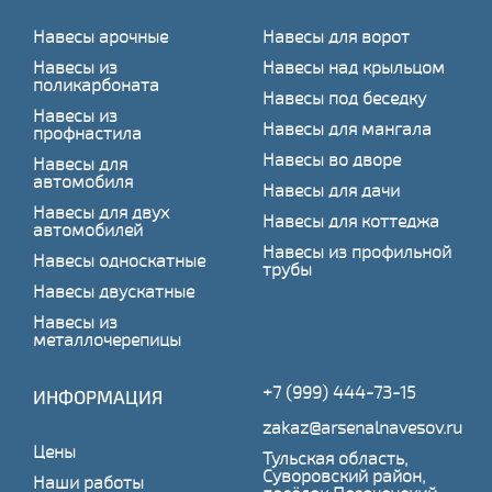
Навесы арочные
Навесы для ворот
Навесы из
Навесы над крыльцом
поликарбоната
Навесы под беседку
Навесы из
Навесы для мангала
профнастила
Навесы во дворе
Навесы для
автомобиля
Навесы для дачи
Навесы для двух
Навесы для коттеджа
автомобилей
Навесы из профильной
Навесы односкатные
трубы
Навесы двускатные
Навесы из
металлочерепицы
+7 (999) 444-73-15
ИНФОРМАЦИЯ
zakaz@arsenalnavesov.ru
Цены
Тульская область,
Суворовский район,
Наши работы