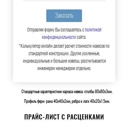
Отправляя форму Вы соглашаетесь с
политикой
конфиденциальности
сайта.
*Калькулятор онлайн делает расчет стоимости навесов по
стандартной конструкции. Другие усиленные,
индивидуальные и большие навесы, рассчитываются
инженером менеджером отдельно.
Стандартные характеристики каркаса навеса: столбы 80х80х3мм.
Профиль ферм: рама 40х40х2мм, ребра и лаги 40х20х1.5мм.
ПРАЙС-ЛИСТ С РАСЦЕНКАМИ