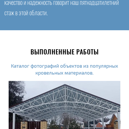
качество и надежность говорит наш пятнадцатилетний
стаж в этой области.
ВЫПОЛНЕННЫЕ РАБОТЫ
Каталог фотографий объектов из популярных
кровельных материалов.