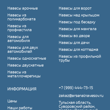
Навесы арочные
Навесы для ворот
Навесы из
Навесы над крыльцом
поликарбоната
Навесы под беседку
Навесы из
Навесы для мангала
профнастила
Навесы во дворе
Навесы для
автомобиля
Навесы для дачи
Навесы для двух
Навесы для коттеджа
автомобилей
Навесы из профильной
Навесы односкатные
трубы
Навесы двускатные
Навесы из
металлочерепицы
+7 (999) 444-73-15
ИНФОРМАЦИЯ
zakaz@arsenalnavesov.ru
Цены
Тульская область,
Суворовский район,
Наши работы