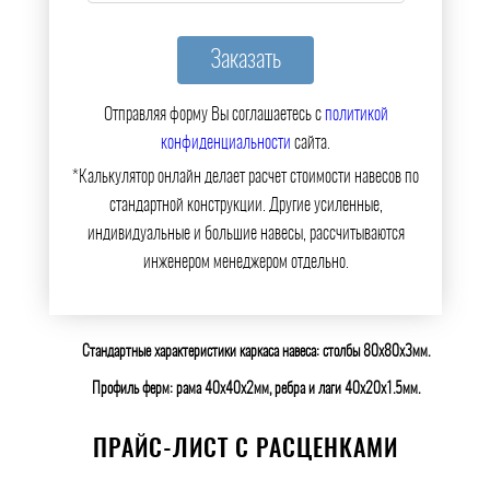
Отправляя форму Вы соглашаетесь с
политикой
конфиденциальности
сайта.
*Калькулятор онлайн делает расчет стоимости навесов по
стандартной конструкции. Другие усиленные,
индивидуальные и большие навесы, рассчитываются
инженером менеджером отдельно.
Стандартные характеристики каркаса навеса: столбы 80х80х3мм.
Профиль ферм: рама 40х40х2мм, ребра и лаги 40х20х1.5мм.
ПРАЙС-ЛИСТ С РАСЦЕНКАМИ