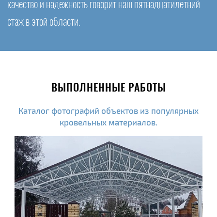
качество и надежность говорит наш пятнадцатилетний
стаж в этой области.
ВЫПОЛНЕННЫЕ РАБОТЫ
Каталог фотографий объектов из популярных
кровельных материалов.