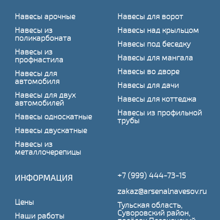
Навесы арочные
Навесы для ворот
Навесы из
Навесы над крыльцом
поликарбоната
Навесы под беседку
Навесы из
Навесы для мангала
профнастила
Навесы во дворе
Навесы для
автомобиля
Навесы для дачи
Навесы для двух
Навесы для коттеджа
автомобилей
Навесы из профильной
Навесы односкатные
трубы
Навесы двускатные
Навесы из
металлочерепицы
+7 (999) 444-73-15
ИНФОРМАЦИЯ
zakaz@arsenalnavesov.ru
Цены
Тульская область,
Суворовский район,
Наши работы