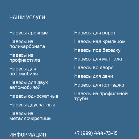
НАШИ УСЛУГИ
Навесы арочные
Навесы для ворот
Навесы из
Навесы над крыльцом
поликарбоната
Навесы под беседку
Навесы из
Навесы для мангала
профнастила
Навесы во дворе
Навесы для
автомобиля
Навесы для дачи
Навесы для двух
Навесы для коттеджа
автомобилей
Навесы из профильной
Навесы односкатные
трубы
Навесы двускатные
Навесы из
металлочерепицы
+7 (999) 444-73-15
ИНФОРМАЦИЯ