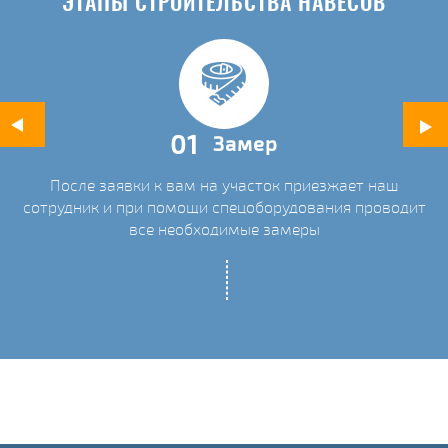
ЭТАПЫ СТРОИТЕЛЬСТВА НАВЕСОВ
01
Замер
После заявки к вам на участок приезжает наш
ых
сотрудник и при помощи спецоборудования проводит
С
все необходимые замеры