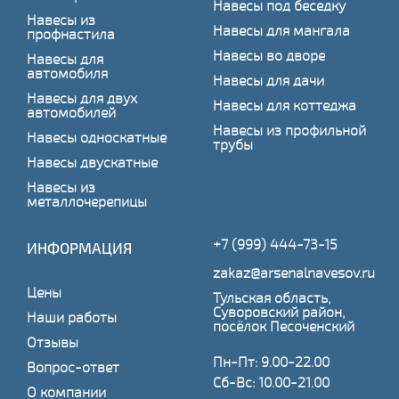
Навесы под беседку
Навесы из
Навесы для мангала
профнастила
Навесы во дворе
Навесы для
автомобиля
Навесы для дачи
Навесы для двух
Навесы для коттеджа
автомобилей
Навесы из профильной
Навесы односкатные
трубы
Навесы двускатные
Навесы из
металлочерепицы
+7 (999) 444-73-15
ИНФОРМАЦИЯ
zakaz@arsenalnavesov.ru
Цены
Тульская область,
Суворовский район,
Наши работы
посёлок Песоченский
Отзывы
Пн-Пт: 9.00-22.00
Вопрос-ответ
Сб-Вс: 10.00-21.00
О компании