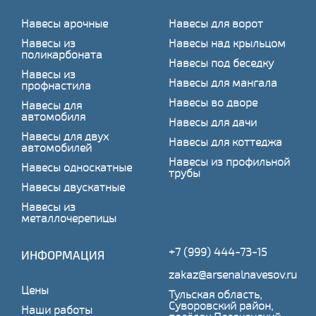
Навесы арочные
Навесы для ворот
Навесы из
Навесы над крыльцом
поликарбоната
Навесы под беседку
Навесы из
Навесы для мангала
профнастила
Навесы во дворе
Навесы для
автомобиля
Навесы для дачи
Навесы для двух
Навесы для коттеджа
автомобилей
Навесы из профильной
Навесы односкатные
трубы
Навесы двускатные
Навесы из
металлочерепицы
+7 (999) 444-73-15
ИНФОРМАЦИЯ
zakaz@arsenalnavesov.ru
Цены
Тульская область,
Суворовский район,
Наши работы