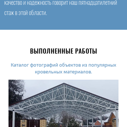
качество и надежность говорит наш пятнадцатилетний
стаж в этой области.
ВЫПОЛНЕННЫЕ РАБОТЫ
Каталог фотографий объектов из популярных
кровельных материалов.