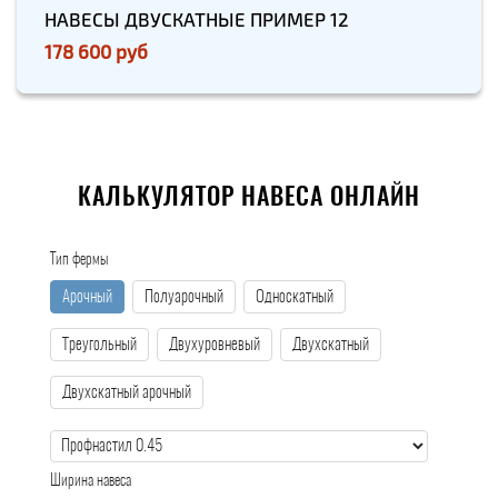
НАВЕСЫ ДВУСКАТНЫЕ ПРИМЕР 12
178 600 руб
КАЛЬКУЛЯТОР НАВЕСА ОНЛАЙН
Тип фермы
Арочный
Полуарочный
Односкатный
Треугольный
Двухуровневый
Двухскатный
Двухскатный арочный
Ширина навеса