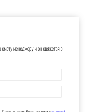
ю смету менеджеру и он свяжется с
Отправляя форму Вы соглашаетесь с
политикой