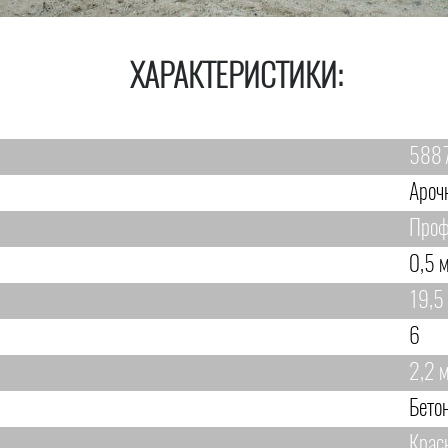
ХАРАКТЕРИСТИКИ:
588
Ароч
Проф
0,5 
19,5
6
2,2 
Бето
Крас