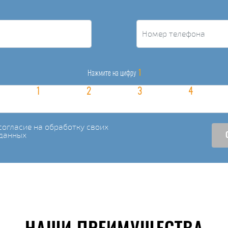
1
Нажмите на цифру
огласие на обработку своих
данных