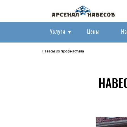
Услуги
Цены
На
Навесы из профнастила
НАВЕ