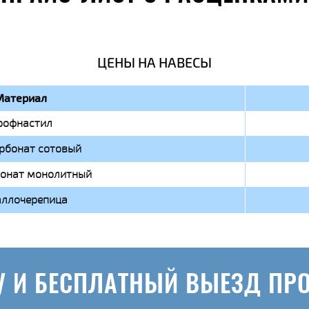
ЦЕНЫ НА НАВЕСЫ
Материал
рофнастил
рбонат сотовый
онат монолитный
ллочерепица
У И БЕСПЛАТНЫЙ ВЫЕЗД ПР