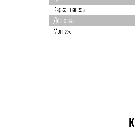
Каркас навеса
Доставка
Монтаж
К