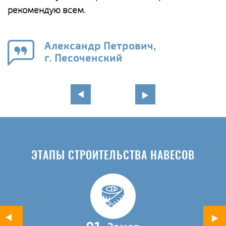
рекомендую всем.
п
е
Александр Петрович,
и
г. Песоченский
в
ЭТАПЫ СТРОИТЕЛЬСТВА НАВЕСОВ