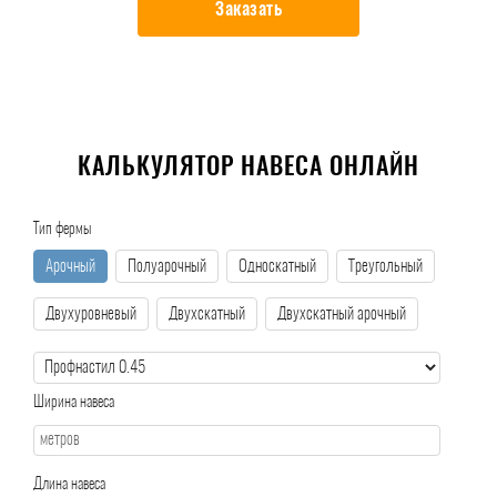
Заказать
КАЛЬКУЛЯТОР НАВЕСА ОНЛАЙН
Тип фермы
Арочный
Полуарочный
Односкатный
Треугольный
Двухуровневый
Двухскатный
Двухскатный арочный
Ширина навеса
Длина навеса