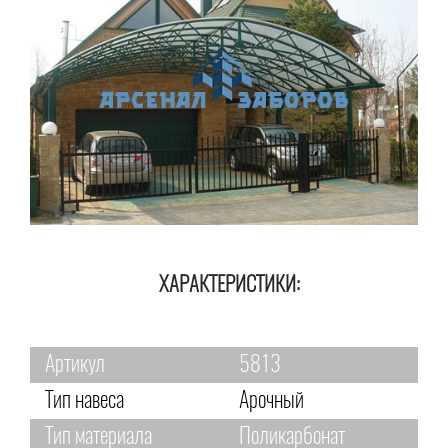
ХАРАКТЕРИСТИКИ:
Артикул
5813
Тип навеса
Арочный
Тип материала
Поликарбонат