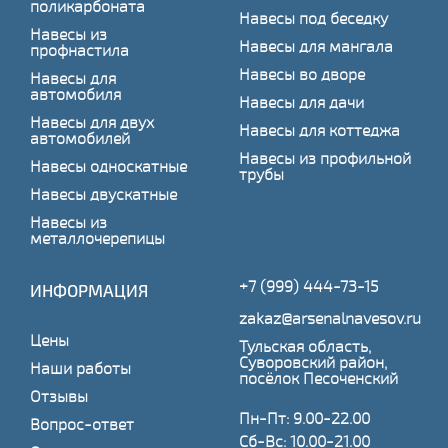
поликарбоната
Навесы под беседку
Навесы из
Навесы для мангала
профнастила
Навесы во дворе
Навесы для
автомобиля
Навесы для дачи
Навесы для двух
Навесы для коттеджа
автомобилей
Навесы из профильной
Навесы односкатные
трубы
Навесы двускатные
Навесы из
металлочерепицы
+7 (999) 444-73-15
ИНФОРМАЦИЯ
zakaz@arsenalnavesov.ru
Цены
Тульская область,
Суворовский район,
Наши работы
посёлок Песоченский
Отзывы
Пн-Пт: 9.00-22.00
Вопрос-ответ
Сб-Вс: 10.00-21.00