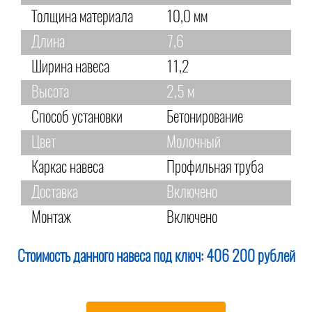
Толщина материала
10,0 мм
Длина
7,6
Ширина навеса
11,2
Высота
2,5 м
Способ установки
Бетонирование
Цвет
Молочный
Каркас навеса
Профильная труба
Доставка
Включено
Монтаж
Включено
Стоимость данного навеса под ключ:
406 200 рублей