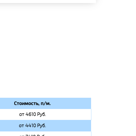
Стоимость, п/м.
от 4610 Руб.
от 4410 Руб.