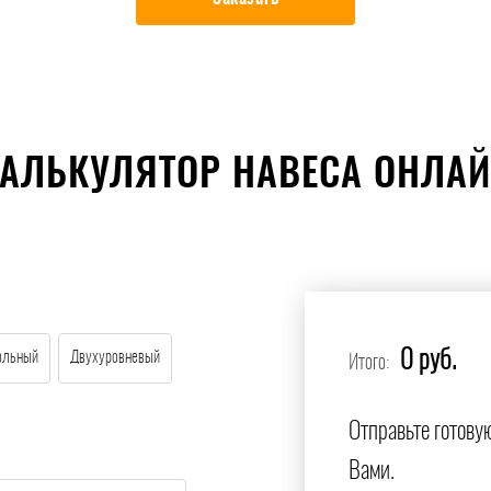
АЛЬКУЛЯТОР НАВЕСА ОНЛА
0 руб.
ольный
Двухуровневый
Итого:
Отправьте готову
Вами.