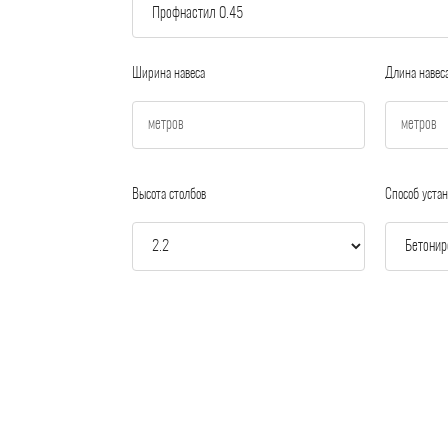
Ширина навеса
Длина навес
Высота столбов
Способ устан