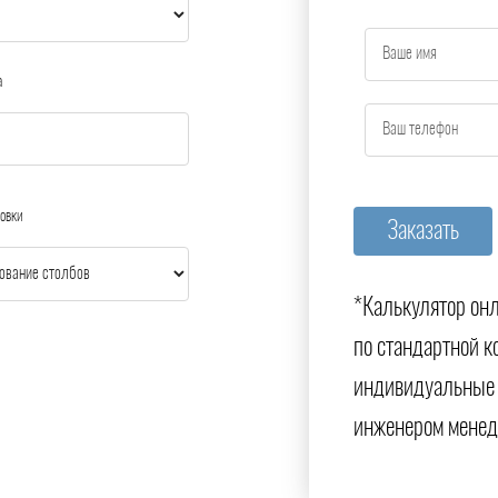
а
овки
*Калькулятор онл
по стандартной к
индивидуальные 
инженером менед