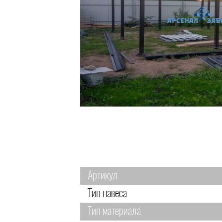
Артикул
Тип навеса
Тип материала