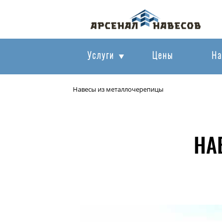
Услуги
Цены
На
Навесы из металлочерепицы
НА