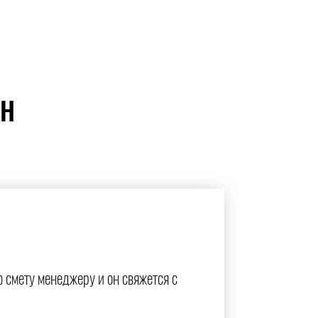
ЙН
ю смету менеджеру и он свяжется с