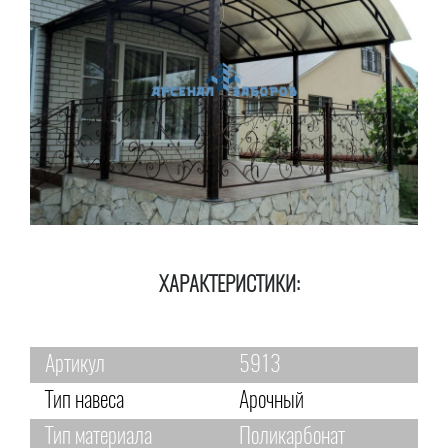
ХАРАКТЕРИСТИКИ:
Артикул
5913
Тип навеса
Арочный
Тип материала
Поликарбонат