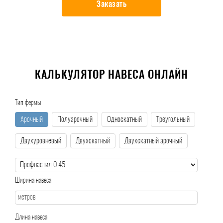
Заказать
КАЛЬКУЛЯТОР НАВЕСА ОНЛАЙН
Тип фермы
Арочный
Полуарочный
Односкатный
Треугольный
Двухуровневый
Двухскатный
Двухскатный арочный
Ширина навеса
Длина навеса