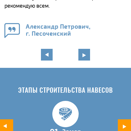
рекомендую всем.
п
е
Александр Петрович,
и
г. Песоченский
в
ЭТАПЫ СТРОИТЕЛЬСТВА НАВЕСОВ