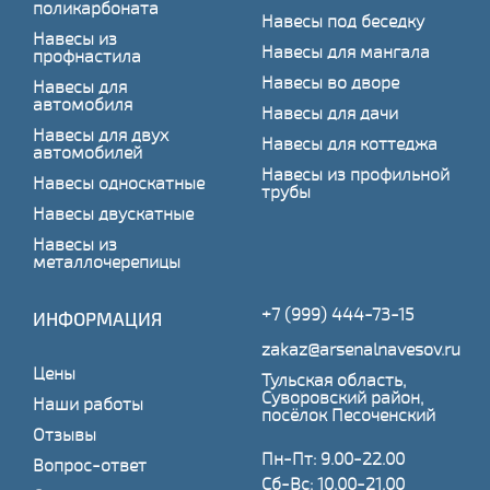
поликарбоната
Навесы под беседку
Навесы из
Навесы для мангала
профнастила
Навесы во дворе
Навесы для
автомобиля
Навесы для дачи
Навесы для двух
Навесы для коттеджа
автомобилей
Навесы из профильной
Навесы односкатные
трубы
Навесы двускатные
Навесы из
металлочерепицы
+7 (999) 444-73-15
ИНФОРМАЦИЯ
zakaz@arsenalnavesov.ru
Цены
Тульская область,
Суворовский район,
Наши работы
посёлок Песоченский
Отзывы
Пн-Пт: 9.00-22.00
Вопрос-ответ
Сб-Вс: 10.00-21.00